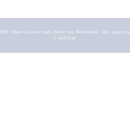
SEMI - Mario Cassinoni 1696, Oficina 1102, Montevideo - Tels.: 2409 1154
/ 2408 9136