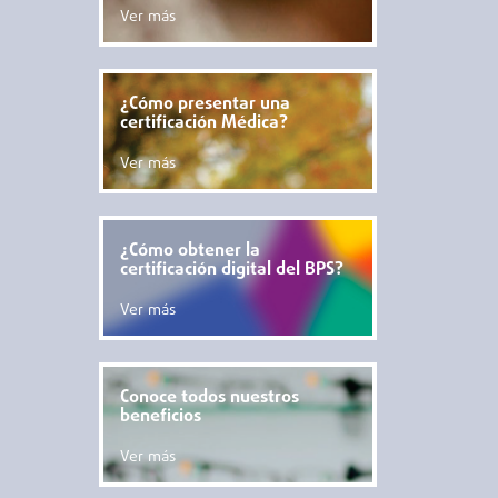
Ver más
¿Cómo presentar una
certificación Médica?
Ver más
¿Cómo obtener la
certificación digital del BPS?
Ver más
Conoce todos nuestros
beneficios
Ver más