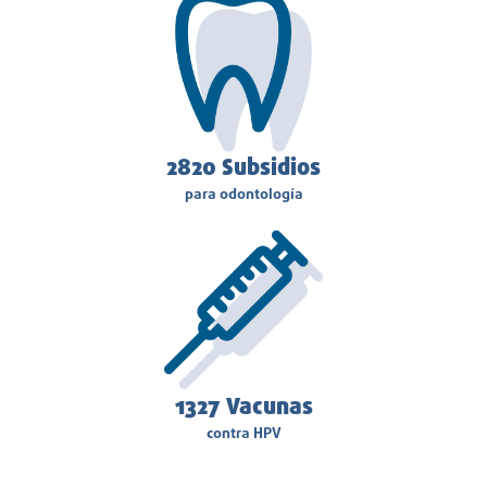
3380
Subsidios
para odontología
1327
Vacunas
contra HPV