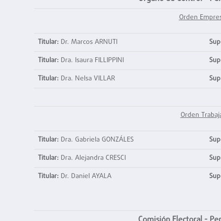
Orden Empres
Titular:
Dr. Marcos ARNUTI
Sup
Titular:
Dra. Isaura FILLIPPINI
Sup
Titular:
Dra. Nelsa VILLAR
Sup
Orden Trabaj
Titular:
Dra. Gabriela GONZÁLES
Sup
Titular:
Dra. Alejandra CRESCI
Sup
Titular:
Dr. Daniel AYALA
Sup
Comisión Electoral
- Pe