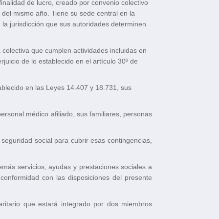
 finalidad de lucro, creado por convenio colectivo
 del mismo año. Tiene su sede central en la
 la jurisdicción que sus autoridades determinen
 colectiva que cumplen actividades incluidas en
uicio de lo establecido en el artículo 30º de
ablecido en las Leyes 14.407 y 18.731, sus
personal médico afiliado, sus familiares, personas
seguridad social para cubrir esas contingencias,
más servicios, ayudas y prestaciones sociales a
 conformidad con las disposiciones del presente
aritario que estará integrado por dos miembros