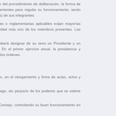
 del procedimiento de deliberación, la forma de
enientes para regular su funcionamiento, serán
) de sus integrantes.
s o reglamentarias aplicables exijan mayorías
a mitad más uno de los miembros presentes. Las
 deberá designar de su seno un Presidente y un
En el primer ejercicio anual, la presidencia y
 dos órdenes.
o, en el otorgamiento y firma de actas, actos y
go, sin perjuicio de los poderes que se estime
el Consejo, controlando su buen funcionamiento en