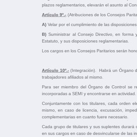
plazos reglamentarios, elevarán el asunto al Con
Artículo 9º.-
(Atribuciones de los Consejos Parita
A)
Velar por el cumplimiento de las disposicione
B)
Suministrar al Consejo Directivo, en forma y
Estatuto, y sus disposiciones reglamentarias.
Los cargos en los Consejos Paritarios serán hono
Artículo 10º.-
(Integración). Habrá un Órgano de
trabajadores afiliados al mismo.
Para ser miembro del Órgano de Control se re
incorporadas a SEMI y encontrarse en actividad.
Conjuntamente con los titulares, cada orden el
mismo, en caso de licencia, excusación, imped
complementarias en cuanto fuere necesario.
Cada grupo de titulares y sus suplentes durará
en sus cargos en caso de desvincularse de las ins