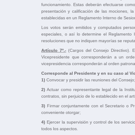
funcionamiento. Estas deberán efectuarse como 
presentación y calificación de las mociones, 
establecidas en un Reglamento Interno de Sesione
Los votos serán emitidos y computados person
especiales, o así lo determine el Reglamento 
resoluciones que no indiquen mayorías se repu
Artículo 7º.-
(Cargos del Consejo Directivo). E
Vicepresidente que corresponderán a un orden,
vicepresidencia corresponderán al orden patronal;
Corresponde al Presidente y en su caso al Vi
1)
Convocar y presidir las reuniones del Consejo
2)
Actuar como representante legal de la Instit
contratos, sin perjuicio de lo establecido en el artíc
3)
Firmar conjuntamente con el Secretario o Pr
conveniente otorgar;
4)
Ejercer la supervisión y control de los servic
todos los aspectos.