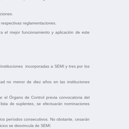
uciones:
s respectivas reglamentaciones.
ra el mejor funcionamiento y aplicación de este
instituciones incorporadas a SEMI y tres por los
ad no menor de diez años en las instituciones
ar el Órgano de Control previa convocatoria del
lista de suplentes, se efectuarán nominaciones
dos períodos consecutivos. No obstante, cesarán
vicios se desvincula de SEMI.