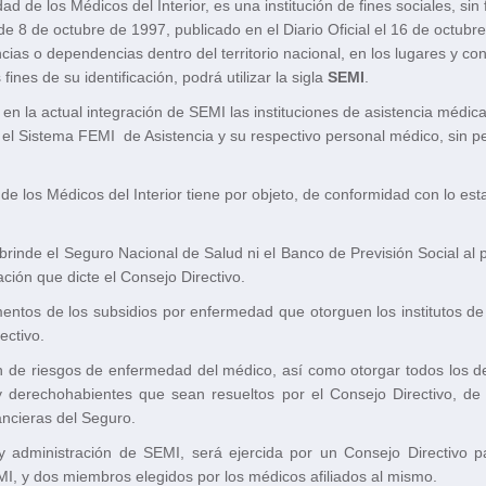
d de los Médicos del Interior, es una institución de fines sociales, sin
 8 de octubre de 1997, publicado en el Diario Oficial el 16 de octubre
as o dependencias dentro del territorio nacional, en los lugares y con
ines de su identificación, podrá utilizar la sigla
SEMI
.
n la actual integración de SEMI las instituciones de asistencia médica
el Sistema FEMI de Asistencia y su respectivo personal médico, sin perj
e los Médicos del Interior tiene por objeto, de conformidad con lo est
 brinde el Seguro Nacional de Salud
ni el Banco de Previsión Social al 
ación que dicte
el Consejo Directivo.
tos de los subsidios por enfermedad que otorguen los institutos de 
ectivo
.
 de riesgos de enfermedad del médico, así como otorgar todos los de
o y derechohabientes que sean resueltos por el Consejo Directivo, de
nancieras del Seguro.
 y administración de SEMI, será ejercida por un Consejo Directivo p
MI, y dos miembros elegidos por los médicos afiliados al mismo.