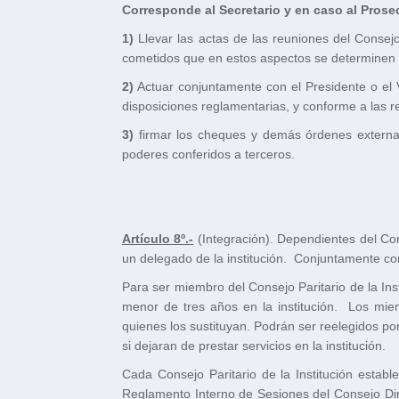
Corresponde al Secretario y en caso al Prosec
1)
Llevar las actas de las reuniones del Consejo
cometidos que en estos aspectos se determinen en 
2)
Actuar conjuntamente con el Presidente o el V
disposiciones reglamentarias, y conforme a las reso
3)
firmar los cheques y demás órdenes externas 
poderes conferidos a terceros.
Artículo 8º.-
(Integración). Dependientes del Con
un delegado de la institución. Conjuntamente con
Para ser miembro del Consejo Paritario de la In
menor de tres años en la institución. Los mie
quienes los sustituyan. Podrán ser reelegidos p
si dejaran de prestar servicios en la institución.
Cada Consejo Paritario de la Institución esta
Reglamento Interno de Sesiones del Consejo Dir