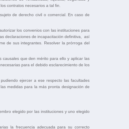
os contratos necesarios a tal fin.
o sujeto de derecho civil o comercial. En caso de
utorizar los convenios con las instituciones para
las declaraciones de incapacitación definitiva, así
me de sus integrantes. Resolver la prórroga del
s causales que den mérito para ello y aplicar las
necesarias para el debido esclarecimiento de los
 pudiendo ejercer a ese respecto las facultades
o las medidas para la más pronta designación de
.
mbro elegido por las instituciones y uno elegido
narias la frecuencia adecuada para su correcto