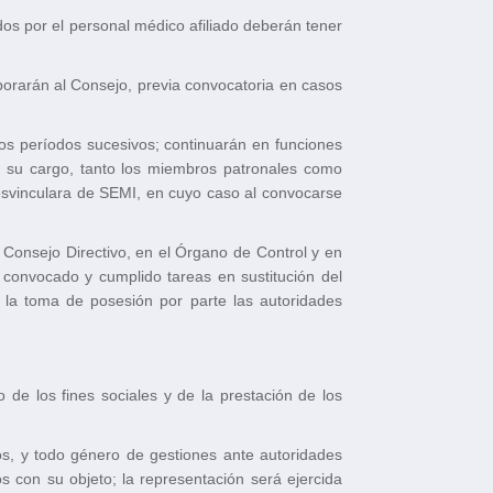
os por el personal médico afiliado deberán tener
rporarán al Consejo, previa convocatoria en casos
s períodos sucesivos; continuarán en funciones
 su cargo, tanto los miembros patronales como
 desvinculara de SEMI, en cuyo caso al convocarse
 Consejo Directivo, en el Órgano de Control y en
convocado y cumplido tareas en sustitución del
 la toma de posesión por parte las autoridades
 de los fines sociales y de la prestación de los
sos, y todo género de gestiones ante autoridades
os con su objeto; la representación será ejercida