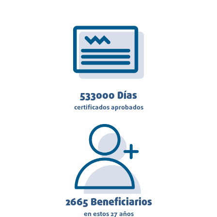
543325
Días
certificados aprobados
3040
Beneficiarios
en estos 27 años