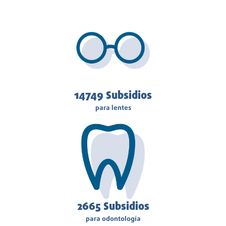
14749
Subsidios
para lentes
3040
Subsidios
para odontología